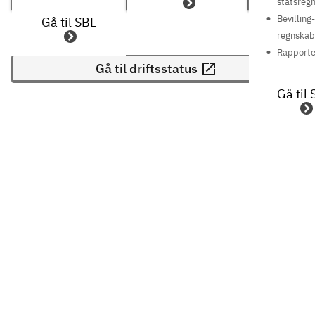
statsreg
Bevilling
Gå til SBL
regnskab
Rapporte
Gå til driftsstatus
Gå til