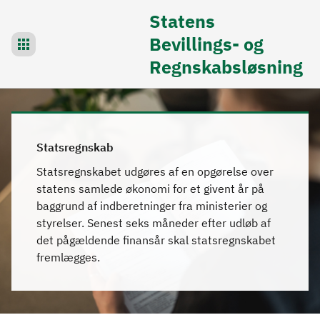
Statens
Bevillings- og
Regnskabsløsning
Statsregnskab
Statsregnskabet udgøres af en opgørelse over
statens samlede økonomi for et givent år på
baggrund af indberetninger fra ministerier og
styrelser. Senest seks måneder efter udløb af
det pågældende finansår skal statsregnskabet
fremlægges.